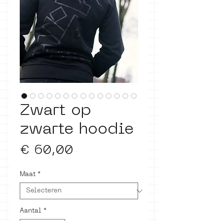
Zwart op
zwarte hoodie
Prijs
€ 60,00
Maat
*
Aantal
*