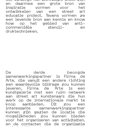
en daarmee een grote bron van 
inspiratie vormen voor het 
ontwikkelen van een street art 
educatie project. Tevens vormen ze 
een levende bron aan kennis en know 
how op het gebied van anti-
commerciële stencil- en 
druktechnieken. 
De derde beoogde 
samenwerkingspartner is Firma de 
Arte, die vanuit een andere richting 
een waardevolle bijdrage zou kunnen 
leveren. Firma de Arte is een 
kunstgalerie met een ruim netwerk 
aan street art kunstenaars die hun 
werk op de internationale markt te 
koop aanbieden. Dit zou een 
interessante samenwerkingspartner 
kunnen zijn gezien de locatie die 
mogelijkheden zou kunnen bieden 
voor het organiseren van activiteiten, 
en de contacten die de organisatie 