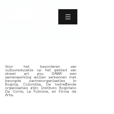
Street Art &
Education Adventure
Voor het bevorderen van 
cultuureducatie op het gebied van 
street art zou SAMA een 
samenwerking willen verkennen met 
beoogde partnerorganisaties in 
Bogota, Colombia. De betreffende 
organisaties zijn: Instituto Bogotano 
De Corte, La Fulmine, en Firma de 
Arte.