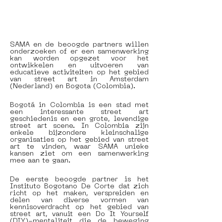
SAMA en de beoogde partners willen 
onderzoeken of er een samenwerking 
kan worden opgezet voor het 
ontwikkelen en uitvoeren van 
educatieve activiteiten op het gebied 
van street art in Amsterdam 
(Nederland) en Bogota (Colombia).
Bogotá in Colombia is een stad met 
een interessante street art 
geschiedenis en een grote, levendige 
street art scene. In Colombia zijn 
enkele bijzondere kleinschalige 
organisaties op het gebied van street 
art te vinden, waar SAMA unieke 
kansen ziet om een samenwerking 
mee aan te gaan. 
De eerste beoogde partner is het 
Instituto Bogotano De Corte dat zich 
richt op het maken, verspreiden en 
delen van diverse vormen van 
kennisoverdracht op het gebied van 
street art, vanuit een Do It Yourself 
(DIY)-mentaliteit die de beweging 