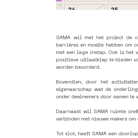
SAMA wil met het project de cu
barrières en moeite hebben om con
met een lage instap. Ook is het v
positieve uitlaatklep te bieden 
worden bevorderd. 
Bovendien, door het activitei
eigenaarschap wat de onderlinge
onder deelnemers door samen te we
Daarnaast wil SAMA ruimte creër
verbinden met nieuwe makers om e
Tot slot, heeft SAMA een doorlop