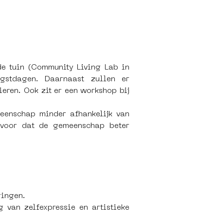
de tuin (Community Living Lab in 
gstdagen. Daarnaast zullen er 
eren. Ook zit er een workshop bij 
eenschap minder afhankelijk van 
rvoor dat de gemeenschap beter 
ringen.
 van zelfexpressie en artistieke 