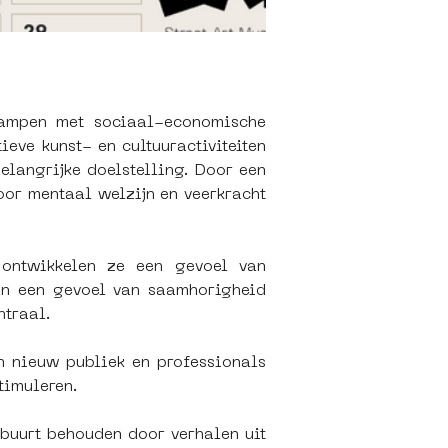
kampen met sociaal-economische 
eve kunst- en cultuuractiviteiten 
elangrijke doelstelling. Door een 
or mentaal welzijn en veerkracht 
ontwikkelen ze een gevoel van 
an een gevoel van saamhorigheid 
traal. 
 nieuw publiek en professionals 
timuleren. 
buurt behouden door verhalen uit 