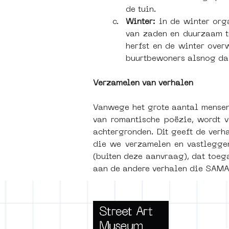
de tuin.
Winter: 
in de winter org
van zaden en duurzaam tu
herfst en de winter over
buurtbewoners alsnog da
Verzamelen van verhalen
Vanwege het grote aantal mensen
van romantische poëzie, wordt v
achtergronden. Dit geeft de verha
die we verzamelen en vastleggen
(buiten deze aanvraag), dat toega
aan de andere verhalen die SAMA
Terms 