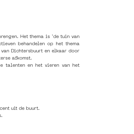
engen. Het thema is ‘de tuin van 
tieven behandelen op het thema 
van Dichtersbuurt en elkaar door 
erse afkomst. 
se talenten en het vieren van het 
nt uit de buurt. 
s.