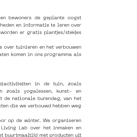
len bewoners de geplante oogst 
eden en informatie te leren over 
orden er gratis plantjes/stekjes 
s over tuinieren en het verbouwen 
 laten komen in ons programma als 
ctiviteiten in de tuin, zoals 
n zoals yogalessen, kunst- en 
 de nationale burendag, van het 
cten die we verbouwd hebben weg 
oor op de winter. We organiseren 
Living Lab over het inmaken en 
 buurtmaaltijd met producten uit 