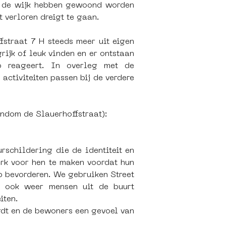
n de wijk hebben gewoond worden 
 verloren dreigt te gaan.
traat 7 H steeds meer uit eigen 
ijk of leuk vinden en er ontstaan 
 reageert. In overleg met de 
ctiviteiten passen bij de verdere 
ondom de Slauerhoffstraat): 
schildering die de identiteit en 
rk voor hen te maken voordat hun 
bevorderen. We gebruiken Street 
r ook weer mensen uit de buurt 
iten.
dt en de bewoners een gevoel van 