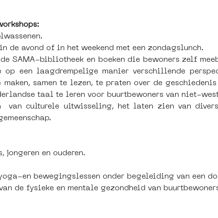
workshops:
olwassenen.
 in de avond of in het weekend met een zondagslunch.
 de SAMA-bibliotheek en boeken die bewoners zelf meebr
e op een laagdrempelige manier verschillende perspec
 maken, samen te lezen, te praten over de geschiedenis 
erlandse taal te leren voor buurtbewoners van niet-west
n  van culturele uitwisseling, het laten zien van diver
 gemeenschap.
, jongeren en ouderen.
oga-en bewegingslessen onder begeleiding van een doce
 van de fysieke en mentale gezondheid van buurtbewoner