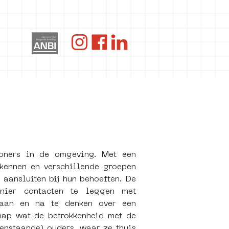
re
oners in de omgeving. Met een 
ennen en verschillende groepen 
aansluiten bij hun behoeften. De 
nier contacten te leggen met 
gaan en na te denken over een 
hap wat de betrokkenheid met de 
enstaande) ouders, waar ze thuis 