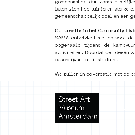
gemeenschap duurzame praktijken 
laten zien hoe tuinieren sterke
gemeenschappelijk doel en een ge
Co-creatie in het Community Liv
SAMA ontwikkelt met en voor de 
opgehaald tijdens de kampvuur
activiteiten. Doordat de ideeën v
beschrijven in dit stadium. 
We zullen in co-creatie met de be
Terms 