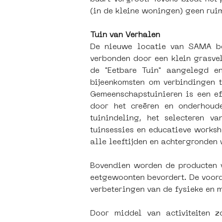
(in de kleine woningen) geen rui
Tuin van Verhalen
De nieuwe locatie van SAMA be
verbonden door een klein grasve
de "Eetbare Tuin" aangelegd e
bijeenkomsten om verbindingen t
Gemeenschapstuinieren is een ef
door het creëren en onderhoud
tuinindeling, het selecteren v
tuinsessies en educatieve worksh
alle leeftijden en achtergronden
Bovendien worden de producten v
eetgewoonten bevordert. De voord
verbeteringen van de fysieke en m
Door middel van activiteiten z