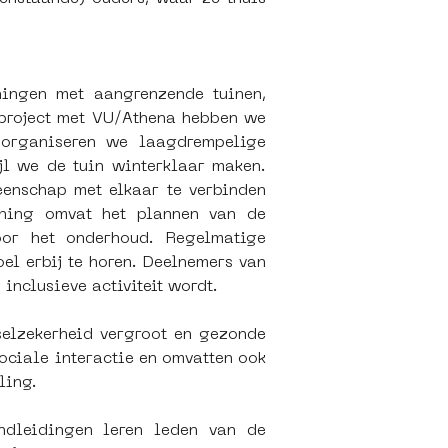
ngen met aangrenzende tuinen, 
project met VU/Athena hebben we 
organiseren we laagdrempelige 
l we de tuin winterklaar maken. 
enschap met elkaar te verbinden 
ning omvat het plannen van de 
oor het onderhoud. Regelmatige 
l erbij te horen. Deelnemers van 
nclusieve activiteit wordt. 
elzekerheid vergroot en gezonde 
ciale interactie en omvatten ook 
ling. 
ndleidingen leren leden van de 