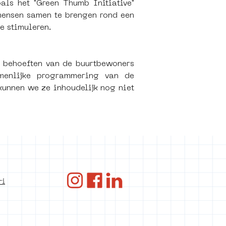
als het "Green Thumb Initiative" 
ensen samen te brengen rond een 
e stimuleren. 
 behoeften van de buurtbewoners 
menlijke programmering van de 
kunnen we ze inhoudelijk nog niet 
ANBI
ri