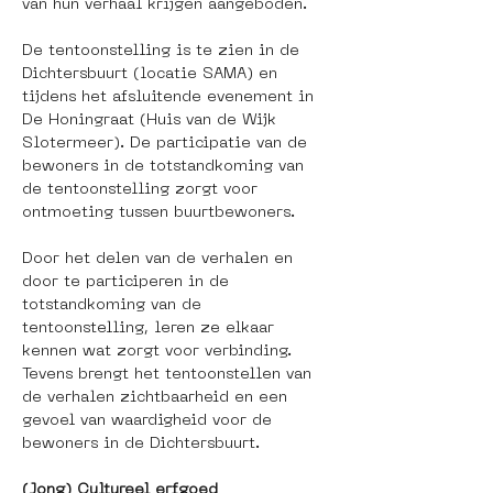
van hun verhaal krijgen aangeboden. 
De tentoonstelling is te zien in de 
Dichtersbuurt (locatie SAMA) en 
tijdens het afsluitende evenement in 
De Honingraat (Huis van de Wijk 
Slotermeer). De participatie van de 
bewoners in de totstandkoming van 
de tentoonstelling zorgt voor 
ontmoeting tussen buurtbewoners. 
Door het delen van de verhalen en 
door te participeren in de 
totstandkoming van de 
tentoonstelling, leren ze elkaar 
kennen wat zorgt voor verbinding. 
Tevens brengt het tentoonstellen van 
de verhalen zichtbaarheid en een 
gevoel van waardigheid voor de 
bewoners in de Dichtersbuurt. 
(Jong) Cultureel erfgoed