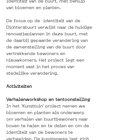
identiteit van de buurt, met behulp 
van bloemen en planten. 
De focus op de  identiteit van de 
Dichtersbuurt verwijst naar de huidige 
renovatieplannen in deze buurt, met 
de daarbij gepaarde verandering van 
de samenstelling van de buurt door 
vertrekkende bewoners en 
nieuwkomers. Het project legt een 
moment vast in het proces van 
stedelijke verandering. 
Activiteiten
Verhalenworkshop en tentoonstelling
In het ‘Kunsttuin’ project nemen we 
bloemen en planten als onderwerp 
om verhalen van buurtbewoners naar 
boven te halen en te delen en om de 
identiteit van de bewoners te 
verbeelden. De kunstenares laat zich 