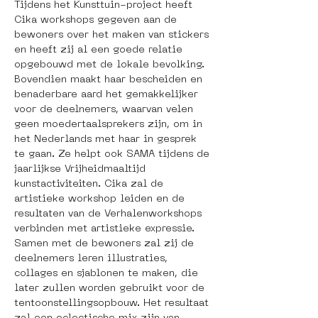
Tijdens het Kunsttuin-project heeft 
Cika workshops gegeven aan de 
bewoners over het maken van stickers 
en heeft zij al een goede relatie 
opgebouwd met de lokale bevolking. 
Bovendien maakt haar bescheiden en 
benaderbare aard het gemakkelijker 
voor de deelnemers, waarvan velen 
geen moedertaalsprekers zijn, om in 
het Nederlands met haar in gesprek 
te gaan. Ze helpt ook SAMA tijdens de 
jaarlijkse Vrijheidmaaltijd 
kunstactiviteiten. Cika zal de 
artistieke workshop leiden en de 
resultaten van de Verhalenworkshops 
verbinden met artistieke expressie. 
Samen met de bewoners zal zij de 
deelnemers leren illustraties, 
collages en sjablonen te maken, die 
later zullen worden gebruikt voor de 
tentoonstellingsopbouw. Het resultaat 