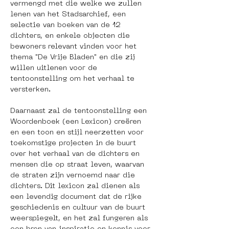
vermengd met die welke we zullen 
lenen van het Stadsarchief, een 
selectie van boeken van de 12 
dichters, en enkele objecten die 
bewoners relevant vinden voor het 
thema "De Vrije Bladen" en die zij 
willen uitlenen voor de 
tentoonstelling om het verhaal te 
versterken.
Daarnaast zal de tentoonstelling een 
Woordenboek (een Lexicon) creëren 
en een toon en stijl neerzetten voor 
toekomstige projecten in de buurt 
over het verhaal van de dichters en 
mensen die op straat leven, waarvan 
de straten zijn vernoemd naar die 
dichters. Dit lexicon zal dienen als 
een levendig document dat de rijke 
geschiedenis en cultuur van de buurt 
weerspiegelt, en het zal fungeren als 