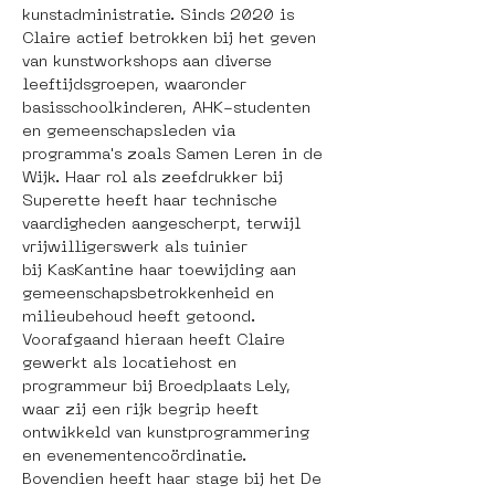
kunstadministratie. Sinds 2020 is 
Claire actief betrokken bij het geven 
van kunstworkshops aan diverse 
leeftijdsgroepen, waaronder 
basisschoolkinderen, AHK-studenten 
en gemeenschapsleden via 
programma's zoals Samen Leren in de 
Wijk. Haar rol als zeefdrukker bij 
Superette heeft haar technische 
vaardigheden aangescherpt, terwijl 
vrijwilligerswerk als tuinier 
bij KasKantine haar toewijding aan 
gemeenschapsbetrokkenheid en 
milieubehoud heeft getoond. 
Voorafgaand hieraan heeft Claire 
gewerkt als locatiehost en 
programmeur bij Broedplaats Lely, 
waar zij een rijk begrip heeft 
ontwikkeld van kunstprogrammering 
en evenementencoördinatie. 
Bovendien heeft haar stage bij het De 