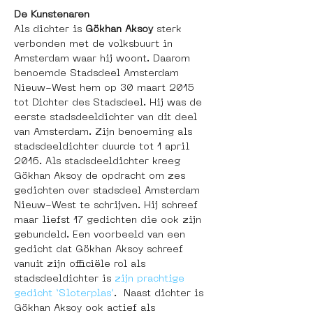
De Kunstenaren
Als dichter is 
Gökhan Aksoy
 sterk 
verbonden met de volksbuurt in 
Amsterdam waar hij woont. Daarom 
benoemde Stadsdeel Amsterdam 
Nieuw-West hem op 30 maart 2015 
tot Dichter des Stadsdeel. Hij was de 
eerste stadsdeeldichter van dit deel 
van Amsterdam. Zijn benoeming als 
stadsdeeldichter duurde tot 1 april 
2016. Als stadsdeeldichter kreeg 
Gökhan Aksoy de opdracht om zes 
gedichten over stadsdeel Amsterdam 
Nieuw-West te schrijven. Hij schreef 
maar liefst 17 gedichten die ook zijn 
gebundeld. Een voorbeeld van een 
gedicht dat Gökhan Aksoy schreef 
vanuit zijn officiële rol als 
stadsdeeldichter is 
zijn prachtige 
gedicht ‘Sloterplas’
.  Naast dichter is 
Gökhan Aksoy ook actief als 