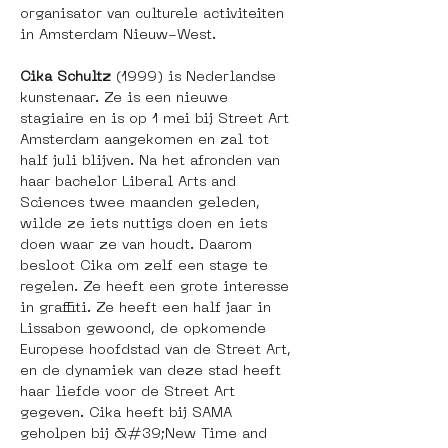
organisator van culturele activiteiten 
in Amsterdam Nieuw-West.
Cika Schultz 
(1999) is Nederlandse 
kunstenaar. Ze is een nieuwe 
stagiaire en is op 1 mei bij Street Art 
Amsterdam aangekomen en zal tot 
half juli blijven. Na het afronden van 
haar bachelor Liberal Arts and 
Sciences twee maanden geleden, 
wilde ze iets nuttigs doen en iets 
doen waar ze van houdt. Daarom 
besloot Cika om zelf een stage te 
regelen. Ze heeft een grote interesse 
in graffiti. Ze heeft een half jaar in 
Lissabon gewoond, de opkomende 
Europese hoofdstad van de Street Art, 
en de dynamiek van deze stad heeft 
haar liefde voor de Street Art 
gegeven. Cika heeft bij SAMA 
geholpen bij &#39;New Time and 