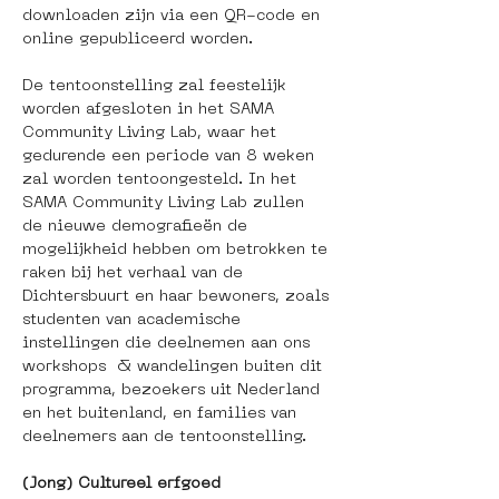
downloaden zijn via een QR-code en 
online gepubliceerd worden.
De tentoonstelling zal feestelijk 
worden afgesloten in het SAMA 
Community Living Lab, waar het 
gedurende een periode van 8 weken 
zal worden tentoongesteld. In het 
SAMA Community Living Lab zullen 
de nieuwe demografieën de 
mogelijkheid hebben om betrokken te 
raken bij het verhaal van de 
Dichtersbuurt en haar bewoners, zoals 
studenten van academische 
instellingen die deelnemen aan ons 
workshops  & wandelingen buiten dit 
programma, bezoekers uit Nederland 
en het buitenland, en families van 
deelnemers aan de tentoonstelling.
(Jong) Cultureel erfgoed