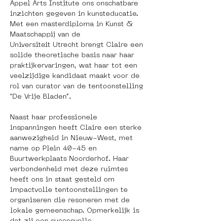
Appel Arts Institute ons onschatbare 
inzichten gegeven in kunsteducatie. 
Met een masterdiploma in Kunst & 
Maatschappij van de 
Universiteit Utrecht brengt Claire een 
solide theoretische basis naar haar 
praktijkervaringen, wat haar tot een 
veelzijdige kandidaat maakt voor de 
rol van curator van de tentoonstelling 
"De Vrije Bladen”.
Naast haar professionele 
inspanningen heeft Claire een sterke 
aanwezigheid in Nieuw-West, met 
name op Plein 40-45 en 
Buurtwerkplaats Noorderhof. Haar 
verbondenheid met deze ruimtes 
heeft ons in staat gesteld om 
impactvolle tentoonstellingen te 
organiseren die resoneren met de 
lokale gemeenschap. Opmerkelijk is 