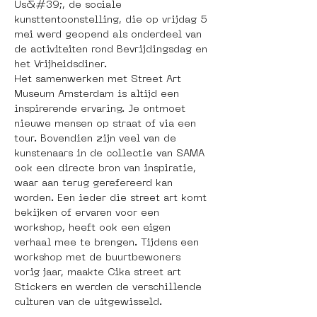
Us&#39;, de sociale 
kunsttentoonstelling, die op vrijdag 5 
mei werd geopend als onderdeel van 
de activiteiten rond Bevrijdingsdag en 
het Vrijheidsdiner. 
Het samenwerken met Street Art 
Museum Amsterdam is altijd een 
inspirerende ervaring. Je ontmoet 
nieuwe mensen op straat of via een 
tour. Bovendien zijn veel van de 
kunstenaars in de collectie van SAMA 
ook een directe bron van inspiratie, 
waar aan terug gerefereerd kan 
worden. Een ieder die street art komt 
bekijken of ervaren voor een 
workshop, heeft ook een eigen 
verhaal mee te brengen. Tijdens een 
workshop met de buurtbewoners 
vorig jaar, maakte Cika street art 
Stickers en werden de verschillende 
culturen van de uitgewisseld.