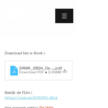
[object Object]
Download het e-Book : 
SAMA_2024_De Vrije Bladen_e-book_FINAL
.pdf
Download PDF • 2.99MB
Bekijk de Film : 
https://youtu.be/PJ1QKRI-MU4