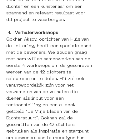
voor om samen te werken met een 
dichter en een kunstenaar om een ​​
spannend en relevant resultaat voor 
dit project te waarborgen.
Verhalenworkshops
Gokhan Aksoy, oprichter van Huis van 
de Lettering, heeft een speciale band 
met de bewoners. We zouden graag 
met hem willen samenwerken aan de 
eerste 4 workshops om de geschreven 
werken van de 12 dichters te 
selecteren en te delen. Hij zal ook 
verantwoordelijk zijn voor het 
verzamelen van de verhalen die 
dienen als input voor een 
tentoonstelling en een e-book 
getiteld "De Vrije Bladen van de 
Dichtersbuurt". Gokhan zal de 
geschriften van de 12 dichters 
gebruiken als inspiratie en startpunt 
om bewoners aan te moedigen hun 