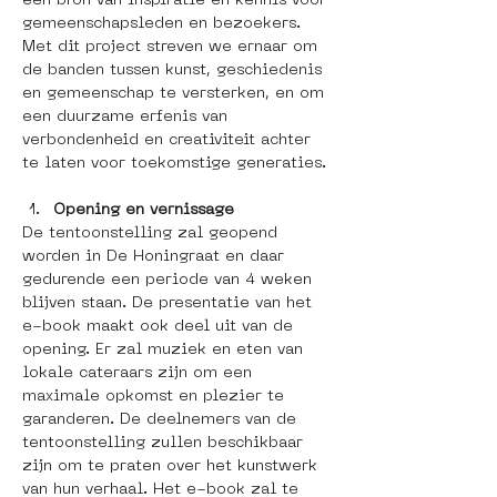
een bron van inspiratie en kennis voor 
gemeenschapsleden en bezoekers. 
Met dit project streven we ernaar om 
de banden tussen kunst, geschiedenis 
en gemeenschap te versterken, en om 
een duurzame erfenis van 
verbondenheid en creativiteit achter 
te laten voor toekomstige generaties.
Opening en vernissage
De tentoonstelling zal geopend 
worden in De Honingraat en daar 
gedurende een periode van 4 weken 
blijven staan. De presentatie van het 
e-book maakt ook deel uit van de 
opening. Er zal muziek en eten van 
lokale cateraars zijn om een 
maximale opkomst en plezier te 
garanderen. De deelnemers van de 
tentoonstelling zullen beschikbaar 
zijn om te praten over het kunstwerk 
van hun verhaal. Het e-book zal te 