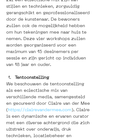
zal een eclectische mix zijn van 
stijlen en technieken, zorgvuldig 
gerangschikt en geprofessionaliseerd 
door de kunstenaar. De bewoners 
zullen ook de mogelijkheid hebben 
om hun tekeningen mee naar huis te 
nemen. Deze vier workshops zullen 
worden georganiseerd voor een 
maximum van 15 deelnemers per 
sessie en zijn gericht op individuen 
van 18 jaar en ouder.
Tentoonstelling
We beschouwen de tentoonstelling 
als een eclectische mix van 
verschillende media, samengesteld 
en gecureerd door Claire van der Mee 
(
https://clairevandermee.com
). Claire 
is een dynamische en ervaren curator 
met een diverse achtergrond die zich 
uitstrekt over onderwijs, druk 
technieken, locatiebeheer en 