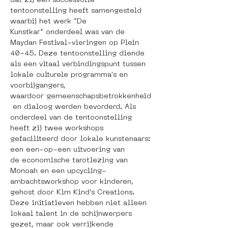
dat zij een succesvolle 
tentoonstelling heeft samengesteld 
waarbij het werk “De 
Kunstkar” onderdeel was van de 
Maydan Festival-vieringen op Plein 
40-45. Deze tentoonstelling diende 
als een vitaal verbindingspunt tussen 
lokale culturele programma's en 
voorbijgangers, 
waardoor gemeenschapsbetrokkenheid
 en dialoog werden bevorderd. Als 
onderdeel van de tentoonstelling 
heeft zij twee workshops 
gefaciliteerd door lokale kunstenaars: 
een een-op-een uitvoering van 
de economische tarotlezing van 
Monoah en een upcycling-
ambachtsworkshop voor kinderen, 
gehost door Kim Kind's Creations. 
Deze initiatieven hebben niet alleen 
lokaal talent in de schijnwerpers 
gezet, maar ook verrijkende 