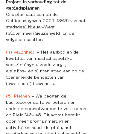
Project in verhouding tot de 
gebiedsplannen 
Ons plan sluit aan bij de 
Gebiedsopgaven 2023-2026 van het 
stadsdeel Nieuw-West 
(Slotermeer/Geuzenveld) in de 
volgende secties:
(4) Veiligheid
 - Het aanbod en de 
kwaliteit van maatschappelijke 
voorzieningen, zoals zorg-, 
welzijns- en sluiten goed aan op de 
toenemende behoeften van 
(kwetsbare) bewoners.
(5) Pleinen
 - We beogen de 
buurteconomie te verbeteren en 
ondernemersnetwerken te versterken 
op Plein '40-'45. Dit wordt bereikt 
door meer programmering en 
activiteiten naast de plein, het 