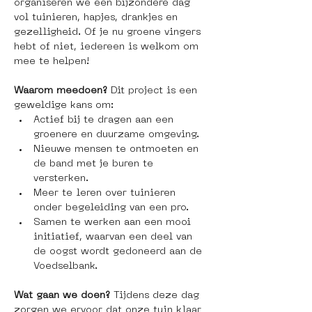
organiseren we een bijzondere dag 
vol tuinieren, hapjes, drankjes en 
gezelligheid. Of je nu groene vingers 
hebt of niet, iedereen is welkom om 
mee te helpen!
Waarom meedoen?
 Dit project is een 
geweldige kans om:
Actief bij te dragen aan een 
groenere en duurzame omgeving.
Nieuwe mensen te ontmoeten en 
de band met je buren te 
versterken.
Meer te leren over tuinieren 
onder begeleiding van een pro.
Samen te werken aan een mooi 
initiatief, waarvan een deel van 
de oogst wordt gedoneerd aan de 
Voedselbank.
Wat gaan we doen? 
Tijdens deze dag 
zorgen we ervoor dat onze tuin klaar 