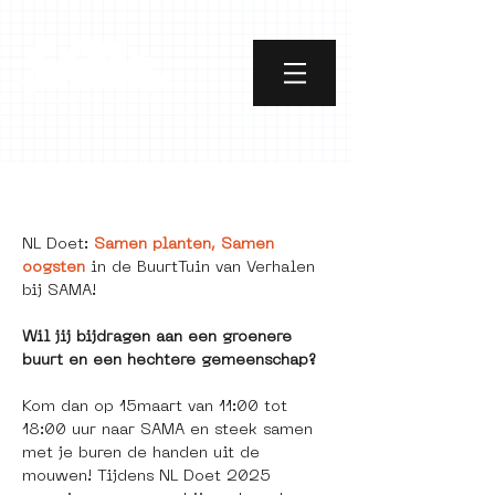
[object Object]
NL Doet: 
Samen planten, Samen 
oogsten
 in de BuurtTuin van Verhalen 
bij SAMA!
Wil jij bijdragen aan een groenere 
buurt en een hechtere gemeenschap? 
Kom dan op 15maart van 11:00 tot 
18:00 uur naar SAMA en steek samen 
met je buren de handen uit de 
mouwen! Tijdens NL Doet 2025 