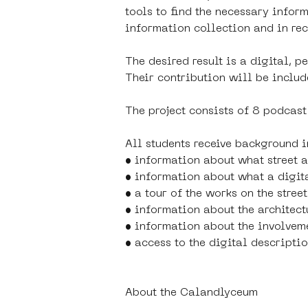
tools to find the necessary infor
information collection and in re
The desired result is a digital, p
Their contribution will be includ
The project consists of 8 podcas
All students receive background
• information about what street a
• information about what a digita
• a tour of the works on the stree
• information about the architectu
• information about the involveme
• access to the digital descript
About the Calandlyceum