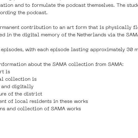
mation and to formulate the podcast themselves. The stud
cording the podcast.
ermanent contribution to an art form that is physically fl
ed in the digital memory of the Netherlands via the SAM
t episodes, with each episode lasting approximately 30 m
 information about the SAMA collection from SAMA:
rt is
l collection is
t and digitally
re of the district
nt of local residents in these works
ions and collection of SAMA works