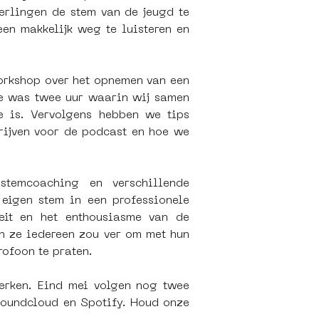
rlingen de stem van de jeugd te 
n makkelijk weg te luisteren en 
orkshop over het opnemen van een 
e was twee uur waarin wij samen 
 is. Vervolgens hebben we tips 
ijven voor de podcast en hoe we 
temcoaching en verschillende 
igen stem in een professionele 
it en het enthousiasme van de 
n ze iedereen zou ver om met hun 
rofoon te praten.
rken. Eind mei volgen nog twee 
Soundcloud en Spotify. Houd onze 