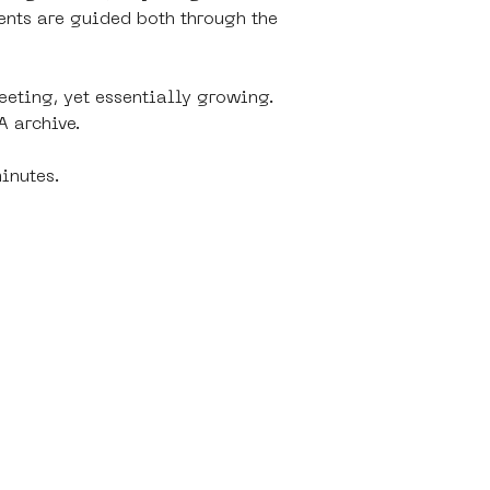
ents are guided both through the 
eeting, yet essentially growing. 
A archive.
inutes.