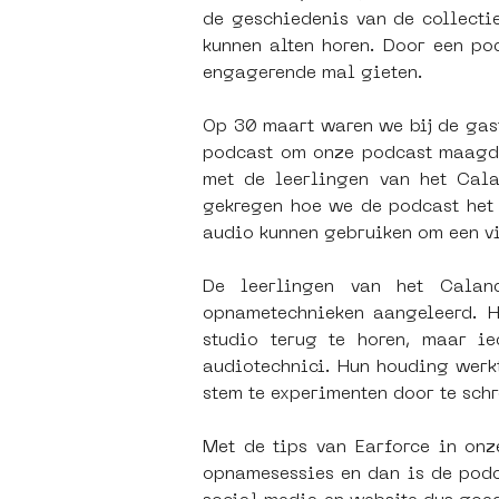
de geschiedenis van de collecti
kunnen alten horen. Door een po
engagerende mal gieten.
Op 30 maart waren we bij de gast
podcast om onze podcast maagdel
met de leerlingen van het Cala
gekregen hoe we de podcast het 
audio kunnen gebruiken om een vis
De leerlingen van het Caland
opnametechnieken aangeleerd. H
studio terug te horen, maar i
audiotechnici. Hun houding werkt
stem te experimenten door te schr
Met de tips van Earforce in on
opnamesessies en dan is de podca