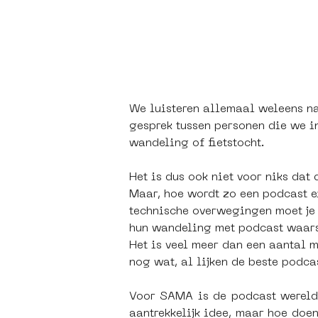
We luisteren allemaal weleens na
gesprek tussen personen die we in
wandeling of fietstocht. 
Het is dus ook niet voor niks da
Maar, hoe wordt zo een podcast ei
technische overwegingen moet je 
hun wandeling met podcast waarsch
Het is veel meer dan een aantal m
nog wat, al lijken de beste podc
Voor SAMA is de podcast wereld n
aantrekkelijk idee, maar hoe doe