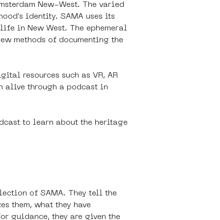
s Amsterdam New-West. The varied 
ood's identity. SAMA uses its 
 life in New West. The ephemeral 
 new methods of documenting the 
gital resources such as VR, AR 
n alive through a podcast in 
dcast to learn about the heritage 
lection of SAMA. They tell the 
es them, what they have 
for guidance, they are given the 