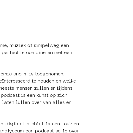
rime, muziek of simpelweg een 
t perfect te combineren met een 
ndemie enorm is toegenomen. 
eïnteresseerd te houden en welke 
eeste mensen zullen er tijdens 
podcast is een kunst op zich. 
 laten lullen over van alles en 
 digitaal archief is een leuk en 
andlyceum een podcast serie over 