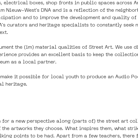
s, electrical boxes, shop fronts in public spaces acros
am Nieuw-West's DNA and is a reflection of the neighborh
ticipation and to improve the development and quality of
A's curators and heritage specialists to constantly seek
ext.
ment the (im) material qualities of Street Art. We use di
ience provides an excellent basis to keep the collectio
eum as a local partner.
to make it possible for local youth to produce an Audio Po
al heritage.
 for a new perspective along (parts of) the street art col
 the artworks they choose. What inspires them, what strik
lking points to be had. Apart from a few teachers, there 