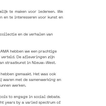
ijk te maken voor iedereen. We 
 en te interesseren voor kunst en 
collectie en de verhalen van 
SAMA hebben we een prachtige 
verteld. De afleveringen zijn 
van straatkunst in Nieuw-West.
n hebben gemaakt. Het was ook 
lij waren met de samenwerking en 
kunnen werken.
ools to engage in social debate. 
ht years by a varied spectrum of 