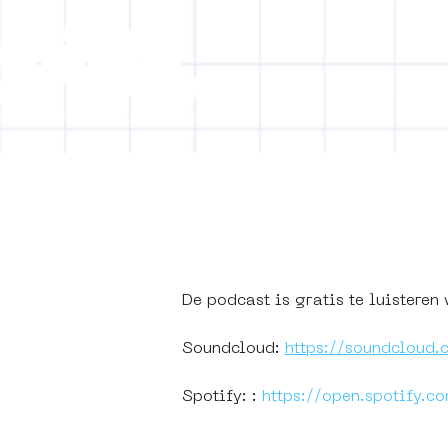
HOME
C
History of
Podcast
De podcast is gratis te luisteren
Soundcloud: 
https://soundcloud
Spotify: : 
https://open.spotify