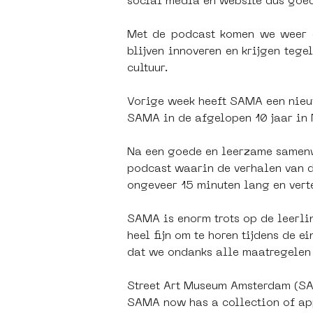
social media en website dus goed
Met de podcast komen we weer e
blijven innoveren en krijgen tege
cultuur.
Vorige week heeft SAMA een nieuw
SAMA in de afgelopen 10 jaar in
Na een goede en leerzame samenw
podcast waarin de verhalen van d
ongeveer 15 minuten lang en vert
SAMA is enorm trots op de leerli
heel fijn om te horen tijdens de 
dat we ondanks alle maatregelen
Street Art Museum Amsterdam (SAM
SAMA now has a collection of app