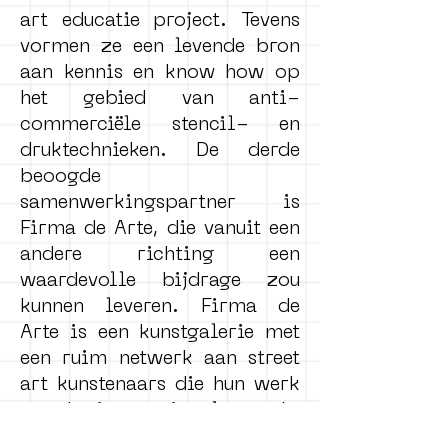
art educatie project. Tevens
vormen ze een levende bron
aan kennis en know how op
het gebied van anti-
commerciële stencil- en
druktechnieken. De derde
beoogde
samenwerkingspartner is
Firma de Arte, die vanuit een
andere richting een
waardevolle bijdrage zou
kunnen leveren. Firma de
Arte is een kunstgalerie met
een ruim netwerk aan street
art kunstenaars die hun werk
op de internationale markt
te koop aanbieden. Dit zou