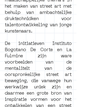
maatschappelijke thema's in
het maken van street art met
behulp van ambachtelijke
druktechnidken voor
talentontwikkeling van jonge
kunstenaars.
De initiatieven Instituto
Bogotano De Corte en La
Fulmine zijn ware
voorbeelden van de
mentaliteit van de
oorspronkelijke street art
beweging, die vanwege hun
werkwijze uniek zijn en
daarmee een grote bron van
inspiratie vormen voor het
ontwikkelen van een street