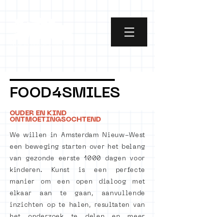
FOOD4SMILES
OUDER EN KIND
ONTMOETINGSOCHTEND
We willen in Amsterdam Nieuw-West
een beweging starten over het belang
van gezonde eerste 1000 dagen voor
kinderen. Kunst is een perfecte
manier om een open dialoog met
elkaar aan te gaan, aanvullende
inzichten op te halen, resultaten van
het onderzoek te delen en meer