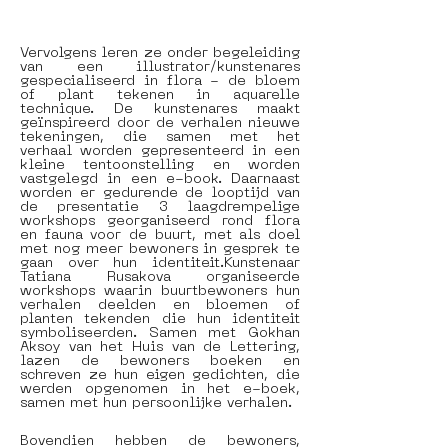
Vervolgens leren ze onder begeleiding 
van een illustrator/kunstenares 
gespecialiseerd in flora - de bloem 
of plant tekenen in aquarelle 
technique. De kunstenares maakt 
geïnspireerd door de verhalen nieuwe 
tekeningen, die samen met het 
verhaal worden gepresenteerd in een 
kleine tentoonstelling en worden 
vastgelegd in een e-book. Daarnaast 
worden er gedurende de looptijd van 
de presentatie 3 laagdrempelige 
workshops georganiseerd rond flora 
en fauna voor de buurt, met als doel 
met nog meer bewoners in gesprek te 
gaan over hun identiteit.Kunstenaar 
Tatiana Rusakova organiseerde 
workshops waarin buurtbewoners hun 
verhalen deelden en bloemen of 
planten tekenden die hun identiteit 
symboliseerden. Samen met Gokhan 
Aksoy van het Huis van de Lettering, 
lazen de bewoners boeken en 
schreven ze hun eigen gedichten, die 
werden opgenomen in het e-boek, 
samen met hun persoonlijke verhalen.
Bovendien hebben de bewoners, 