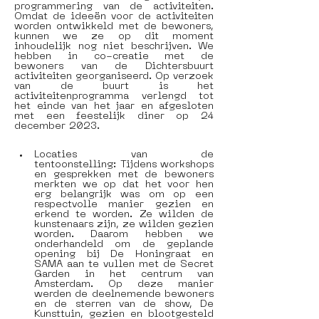
programmering van de activiteiten. 
Omdat de ideeën voor de activiteiten 
worden ontwikkeld met de bewoners, 
kunnen we ze op dit moment 
inhoudelijk nog niet beschrijven. We 
hebben in co-creatie met de 
bewoners van de Dichtersbuurt 
activiteiten georganiseerd. Op verzoek 
van de buurt is het 
activiteitenprogramma verlengd tot 
het einde van het jaar en afgesloten 
met een feestelijk diner op 24 
december 2023. 
Locaties van de 
tentoonstelling: Tijdens workshops 
en gesprekken met de bewoners 
merkten we op dat het voor hen 
erg belangrijk was om op een 
respectvolle manier gezien en 
erkend te worden. Ze wilden de 
kunstenaars zijn, ze wilden gezien 
worden. Daarom hebben we 
onderhandeld om de geplande 
opening bij De Honingraat en 
SAMA aan te vullen met de Secret 
Garden in het centrum van 
Amsterdam. Op deze manier 
werden de deelnemende bewoners 
en de sterren van de show, De 
Kunsttuin, gezien en blootgesteld 