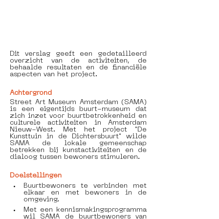
Dit verslag geeft een gedetailleerd 
overzicht van de activiteiten, de 
behaalde resultaten en de financiële 
aspecten van het project.
Achtergrond
Street Art Museum Amsterdam (SAMA) 
is een eigentijds buurt-museum dat 
zich inzet voor buurtbetrokkenheid en 
culturele activiteiten in Amsterdam 
Nieuw-West. Met het project "De 
Kunsttuin in de Dichtersbuurt" wilde 
SAMA de lokale gemeenschap 
betrekken bij kunstactiviteiten en de 
dialoog tussen bewoners stimuleren.
Doelstellingen
Buurtbewoners te verbinden met 
elkaar en met bewoners in de 
omgeving. 
Met een kennismakingsprogramma 
wil SAMA de buurtbewoners van 