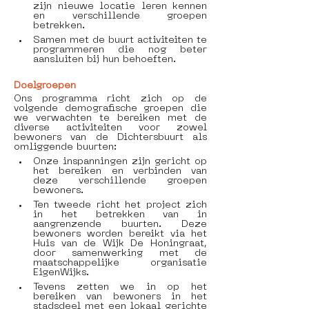
zijn nieuwe locatie leren kennen 
en verschillende groepen 
betrekken.
Samen met de buurt activiteiten te 
programmeren die nog beter 
aansluiten bij hun behoeften.
Doelgroepen
Ons programma richt zich op de 
volgende demografische groepen die 
we verwachten te bereiken met de 
diverse activiteiten voor zowel 
bewoners van de Dichtersbuurt als 
omliggende buurten:
Onze inspanningen zijn gericht op 
het bereiken en verbinden van 
deze verschillende groepen 
bewoners. 
Ten tweede richt het project zich 
in het betrekken van in 
aangrenzende buurten. Deze 
bewoners worden bereikt via het 
Huis van de Wijk De Honingraat, 
door samenwerking met de 
maatschappelijke organisatie 
EigenWijks. 
Tevens zetten we in op het 
bereiken van bewoners in het 
stadsdeel met een lokaal gerichte 