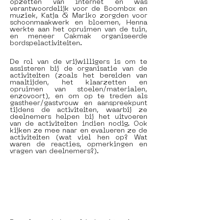
opzetten van internet en was 
verantwoordelijk voor de Boombox en 
muziek, Katja & Mariko zorgden voor 
schoonmaakwerk en bloemen, Henna 
werkte aan het opruimen van de tuin, 
en meneer Cakmak organiseerde 
bordspelactiviteiten.
De rol van de vrijwilligers is om te 
assisteren bij de organisatie van de 
activiteiten (zoals het bereiden van 
maaltijden, het klaarzetten en 
opruimen van stoelen/materialen, 
enzovoort), en om op te treden als 
gastheer/gastvrouw en aanspreekpunt 
tijdens de activiteiten, waarbij ze 
deelnemers helpen bij het uitvoeren 
van de activiteiten indien nodig. Ook 
kijken ze mee naar en evalueren ze de 
activiteiten (wat viel hen op? Wat 
waren de reacties, opmerkingen en 
vragen van deelnemers?).