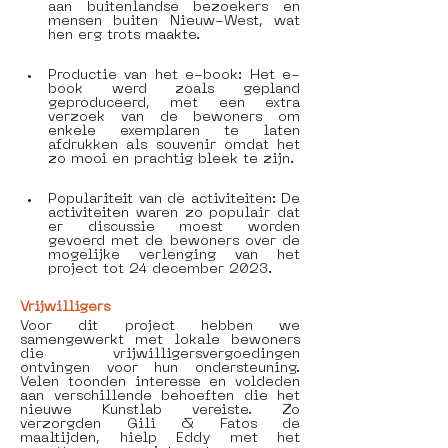
aan buitenlandse bezoekers en 
mensen buiten Nieuw-West, wat 
hen erg trots maakte.
Productie van het e-book: Het e-
book werd zoals gepland 
geproduceerd, met een extra 
verzoek van de bewoners om 
enkele exemplaren te laten 
afdrukken als souvenir omdat het 
zo mooi en prachtig bleek te zijn.
Populariteit van de activiteiten: De 
activiteiten waren zo populair dat 
er discussie moest worden 
gevoerd met de bewoners over de 
mogelijke verlenging van het 
project tot 24 december 2023.
Vrijwilligers
Voor dit project hebben we 
samengewerkt met lokale bewoners 
die vrijwilligersvergoedingen 
ontvingen voor hun ondersteuning. 
Velen toonden interesse en voldeden 
aan verschillende behoeften die het 
nieuwe Kunstlab vereiste. Zo 
verzorgden Gili & Fatos de 
maaltijden, hielp Eddy met het 