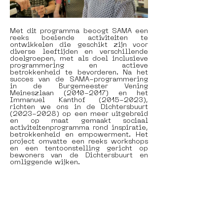
Met dit programma beoogt SAMA een 
reeks boeiende activiteiten te 
ontwikkelen die geschikt zijn voor 
diverse leeftijden en verschillende 
doelgroepen, met als doel inclusieve 
programmering en actieve 
betrokkenheid te bevorderen. Na het 
succes van de SAMA-programmering 
in de Burgemeester Vening 
Meineszlaan (2010-2017) en het 
Immanuel Kanthof (2015-2023), 
richten we ons in de Dichtersbuurt 
(2023-2028) op een meer uitgebreid 
en op maat gemaakt sociaal 
activiteitenprogramma rond inspiratie, 
betrokkenheid en empowerment. Het 
project omvatte een reeks workshops 
en een tentoonstelling gericht op 
bewoners van de Dichtersbuurt en 
omliggende wijken.