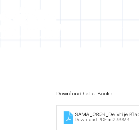
Collecti
[obj
Download het e-Book : 
SAMA_2024_De Vrije Bla
Download PDF • 2.99MB