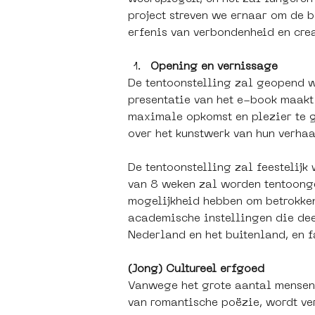
project streven we ernaar om de 
erfenis van verbondenheid en crea
Opening en vernissage
De tentoonstelling zal geopend w
presentatie van het e-book maakt 
maximale opkomst en plezier te g
over het kunstwerk van hun verha
De tentoonstelling zal feestelij
van 8 weken zal worden tentoong
mogelijkheid hebben om betrokken 
academische instellingen die de
Nederland en het buitenland, en 
(Jong) Cultureel erfgoed
Vanwege het grote aantal mensen
van romantische poëzie, wordt ve