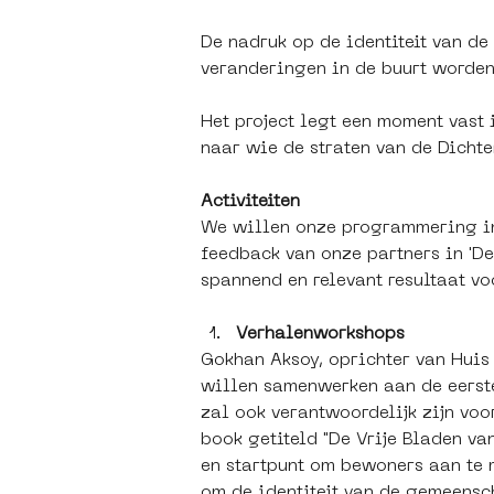
De nadruk op de identiteit van de
veranderingen in de buurt worden
Het project legt een moment vast 
naar wie de straten van de Dichte
Activiteiten
We willen onze programmering in
feedback van onze partners in 'De
spannend en relevant resultaat vo
Verhalenworkshops
Gokhan Aksoy, oprichter van Huis
willen samenwerken aan de eerste
zal ook verantwoordelijk zijn voo
book getiteld "De Vrije Bladen va
en startpunt om bewoners aan te 
om de identiteit van de gemeensc