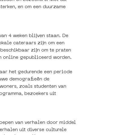
sterken, en om een duurzame 
an 4 weken blijven staan. De 
okale cateraars zijn om een 
beschikbaar zijn om te praten 
n online gepubliceerd worden.
aar het gedurende een periode 
euwe demografieën de 
ewoners, zoals studenten van 
ogramma, bezoekers uit 
oepen van verhalen door middel 
halen uit diverse culturele 