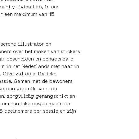
unity Living Lab, in een 
or een maximum van 15 
serend illustrator en 
ners over het maken van stickers 
aar bescheiden en benaderbare 
om in het Nederlands met haar in 
. Cika zal de artistieke 
ressie. Samen met de bewoners 
 worden gebruikt voor de 
ken, zorgvuldig gerangschikt en 
n om hun tekeningen mee naar 
 deelnemers per sessie en zijn 