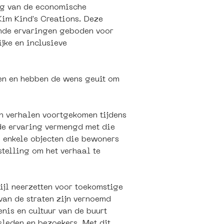
ng van de economische 
im Kind's Creations. Deze 
ende ervaringen geboden voor 
jke en inclusieve 
en en hebben de wens geuit om 
n verhalen voortgekomen tijdens 
de ervaring vermengd met die 
n enkele objecten die bewoners 
stelling om het verhaal te 
ijl neerzetten voor toekomstige 
van de straten zijn vernoemd 
nis en cultuur van de buurt 
sleden en bezoekers. Met dit 