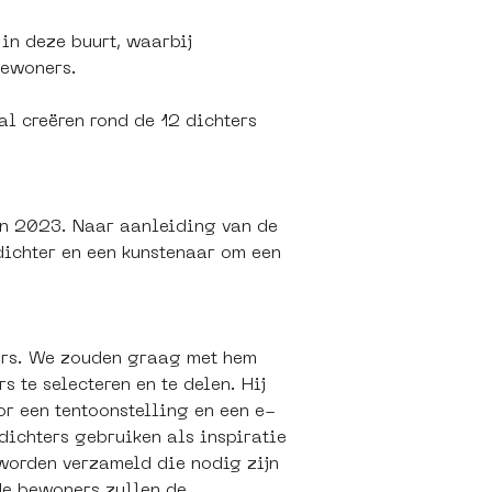
in deze buurt, waarbij 
bewoners.
al creëren rond de 12 dichters 
n 2023. Naar aanleiding van de 
ichter en een kunstenaar om een ​​
ners. We zouden graag met hem 
te selecteren en te delen. Hij 
or een tentoonstelling en een e-
dichters gebruiken als inspiratie 
worden verzameld die nodig zijn 
de bewoners zullen de 