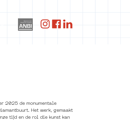
og
ber 2025 de monumentale 
Diamantbuurt. Het werk, gemaakt 
ze tijd en de rol die kunst kan 