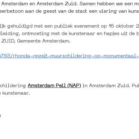
um Amsterdam en Amsterdam Zuid. Samen hebben we een 
 eerbetoon aan de geest van de stad: een viering van kun
lijk gehuldigd met een publiek evenement op 16 oktober 2
leiding, ontmoeting met de kunstenaar en hapjes uit de b
l ZUID, Gemeente Amsterdam.
34785/rhonda-regelt-muurschildering-op-monumentaal
childering 
Amsterdam Peil (NAP)
in Amsterdam Zuid. Pub
 kunstenaar.
m