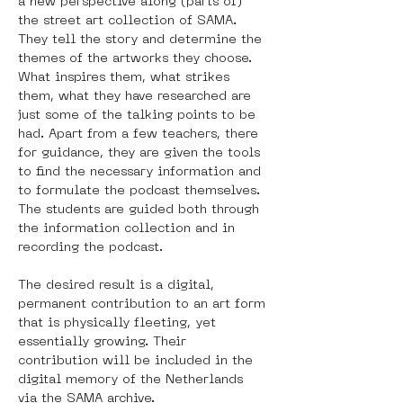
a new perspective along (parts of) 
the street art collection of SAMA. 
They tell the story and determine the 
themes of the artworks they choose. 
What inspires them, what strikes 
them, what they have researched are 
just some of the talking points to be 
had. Apart from a few teachers, there 
for guidance, they are given the tools 
to find the necessary information and 
to formulate the podcast themselves. 
The students are guided both through 
the information collection and in 
recording the podcast.
The desired result is a digital, 
permanent contribution to an art form 
that is physically fleeting, yet 
essentially growing. Their 
contribution will be included in the 
digital memory of the Netherlands 
via the SAMA archive.