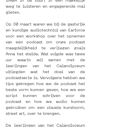
SAMA in de buurt in een makkelijk 
weg te luisteren en engagerende mal 
gieten.
Op 30 maart waren we bij de gastvrije 
en kundige audiotechnici van Earforce 
voor een workshop over het opnemen 
van een podcast om onze podcast 
maagdelijkheid te verliezen zoals 
Anna het stelde. Wat volgde was twee 
uur waarin wij samen met de 
leerlingen van het Calandlyceum 
uitlegden wat het doel van de 
podcastserie is. Vervolgens hebben we 
tips gekregen hoe we de podcast het 
beste vorm kunnen geven, hoe we een 
script kunnen schrijven voor de 
podcast en hoe we audio kunnen 
gebruiken om een visuele kunstvorm, 
street art, over te brengen.
De leerlingen van het Calandlyceum 