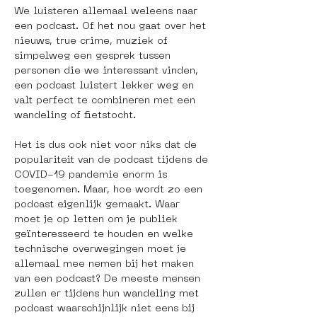
We luisteren allemaal weleens naar 
een podcast. Of het nou gaat over het 
nieuws, true crime, muziek of 
simpelweg een gesprek tussen 
personen die we interessant vinden, 
een podcast luistert lekker weg en 
valt perfect te combineren met een 
wandeling of fietstocht. 
Het is dus ook niet voor niks dat de 
populariteit van de podcast tijdens de 
COVID-19 pandemie enorm is 
toegenomen. Maar, hoe wordt zo een 
podcast eigenlijk gemaakt. Waar 
moet je op letten om je publiek 
geïnteresseerd te houden en welke 
technische overwegingen moet je 
allemaal mee nemen bij het maken 
van een podcast? De meeste mensen 
zullen er tijdens hun wandeling met 
podcast waarschijnlijk niet eens bij 