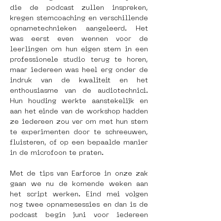
die de podcast zullen inspreken, 
kregen stemcoaching en verschillende 
opnametechnieken aangeleerd. Het 
was eerst even wennen voor de 
leerlingen om hun eigen stem in een 
professionele studio terug te horen, 
maar iedereen was heel erg onder de 
indruk van de kwaliteit en het 
enthousiasme van de audiotechnici. 
Hun houding werkte aanstekelijk en 
aan het einde van de workshop hadden 
ze iedereen zou ver om met hun stem 
te experimenten door te schreeuwen, 
fluisteren, of op een bepaalde manier 
in de microfoon te praten.
Met de tips van Earforce in onze zak 
gaan we nu de komende weken aan 
het script werken. Eind mei volgen 
nog twee opnamesessies en dan is de 
podcast begin juni voor iedereen 