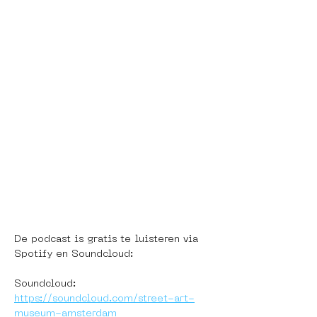
De podcast is gratis te luisteren via 
Spotify en Soundcloud:
Soundcloud: 
https://soundcloud.com/street-art-
museum-amsterdam