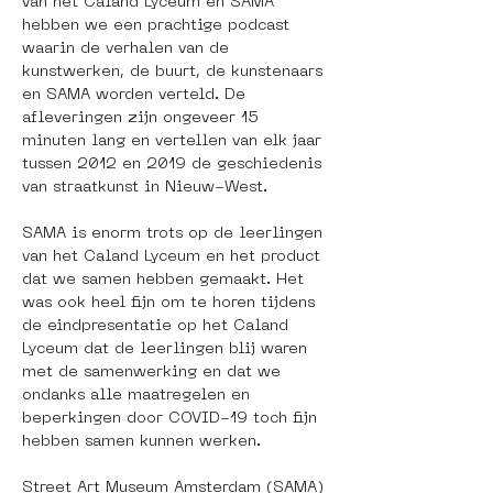
van het Caland Lyceum en SAMA 
hebben we een prachtige podcast 
waarin de verhalen van de 
kunstwerken, de buurt, de kunstenaars 
en SAMA worden verteld. De 
afleveringen zijn ongeveer 15 
minuten lang en vertellen van elk jaar 
tussen 2012 en 2019 de geschiedenis 
van straatkunst in Nieuw-West.
SAMA is enorm trots op de leerlingen 
van het Caland Lyceum en het product 
dat we samen hebben gemaakt. Het 
was ook heel fijn om te horen tijdens 
de eindpresentatie op het Caland 
Lyceum dat de leerlingen blij waren 
met de samenwerking en dat we 
ondanks alle maatregelen en 
beperkingen door COVID-19 toch fijn 
hebben samen kunnen werken.
Street Art Museum Amsterdam (SAMA) 