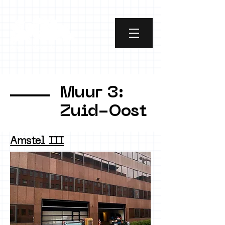
Muur 3:
Zuid-Oost
Amstel III