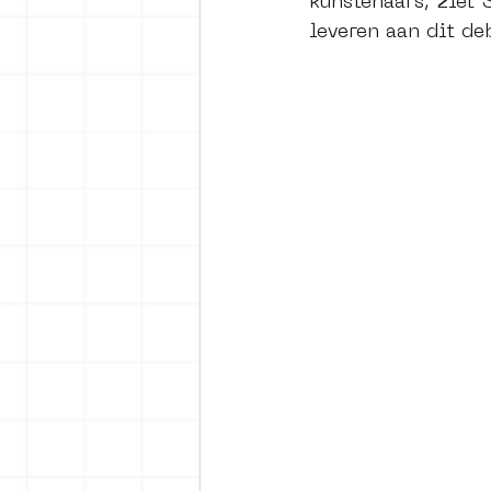
kunstenaars, ziet
leveren aan dit de