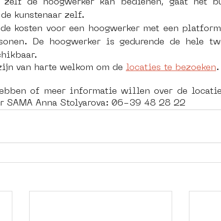
 zelf de hoogwerker kan bedienen, gaat het bu
 de kunstenaar zelf.
de kosten voor een hoogwerker met een platform
rsonen. De hoogwerker is gedurende de hele tw
chikbaar.
zijn van harte welkom om de 
locaties te bezoeken
.
ebben of meer informatie willen over de locatie
ar SAMA Anna Stolyarova: 06-39 48 28 22