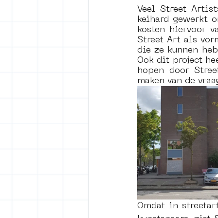
Veel Street Artis
keihard gewerkt o
kosten hiervoor v
Street Art als vo
die ze kunnen heb
Ook dit project h
hopen door Stree
maken van de vraa
Omdat in streetar