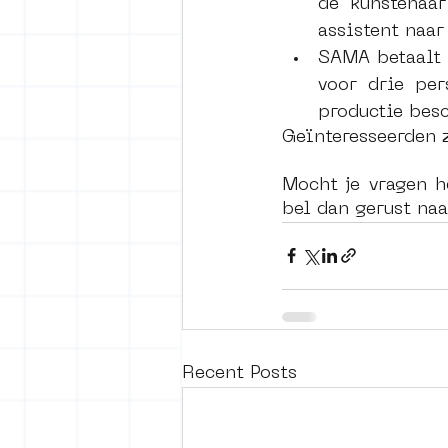
de kunstenaar
assistent naar
SAMA betaalt 
voor drie pe
productie bes
Geïnteresseerden 
Mocht je vragen h
bel dan gerust na
Recent Posts