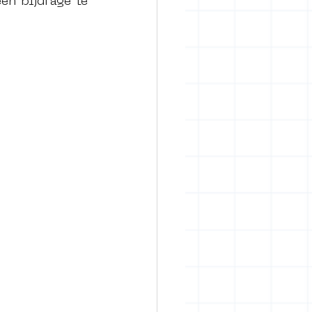
n bijdrage te 