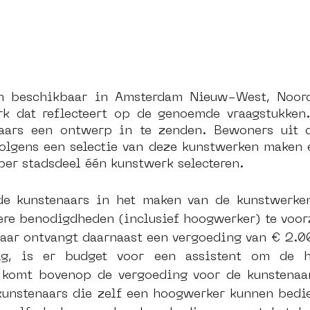
en beschikbaar in Amsterdam Nieuw-West, Noord
k dat reflecteert op de genoemde vraagstukken.
naars een ontwerp in te zenden. Bewoners uit d
olgens een selectie van deze kunstwerken maken en
per stadsdeel één kunstwerk selecteren.
de kunstenaars in het maken van de kunstwerken
ere benodigdheden (inclusief hoogwerker) te voor
naar ontvangt daarnaast een vergoeding van € 2.0
g, is er budget voor een assistent om de ho
 komt bovenop de vergoeding voor de kunstenaar
 kunstenaars die zelf een hoogwerker kunnen bedi