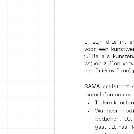
Er zijn drie mur
voor een kunstwer
jullie als kunste
wijken zullen verv
een Privacy Panel 
SAMA assisteert 
materialen en and
Iedere kunste
Wanneer nodi
bedienen. Dit
gaat uit naar