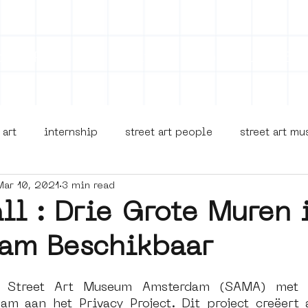
on
Projects
Visiting
About Us
Bl
 art
internship
street art people
street art m
Mar 10, 2021
3 min read
museua
new business model
alternative Amsterdam
ll : Drie Grote Muren 
am Beschikbaar
terdam Nieuw-West
museum om de hoek
graffiti
 Street Art Museum Amsterdam (SAMA) met s
Young Society
AR
Dreamocracy
diversity
p
m aan het Privacy Project. Dit project creëert 