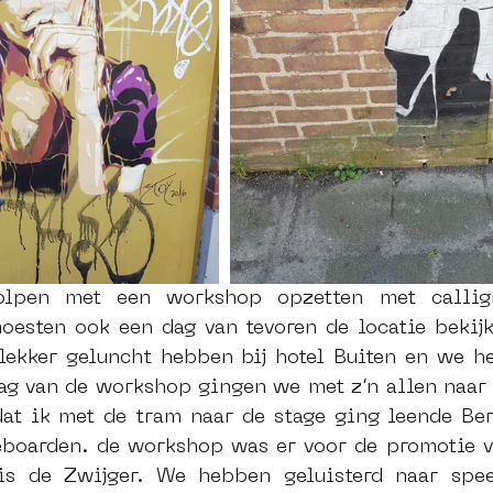
oesten ook een dag van tevoren de locatie bekijk
lekker geluncht hebben bij hotel Buiten en we h
ag van de workshop gingen we met z’n allen naar d
t ik met de tram naar de stage ging leende Bert
ateboarden. de workshop was er voor de promotie v
uis de Zwijger. We hebben geluisterd naar spee