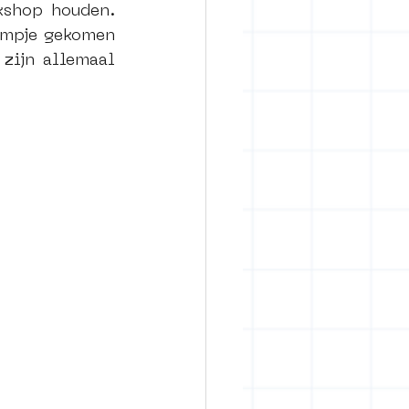
shop houden. 
lmpje gekomen 
zijn allemaal 