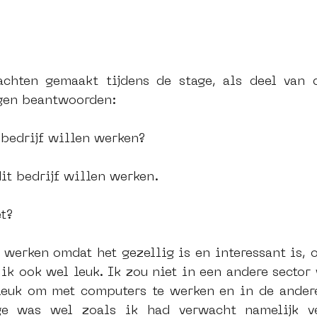
chten gemaakt tijdens de stage, als deel van d
gen beantwoorden:
t bedrijf willen werken?
dit bedrijf willen werken.
t?
 werken omdat het gezellig is en interessant is, o
 ik ook wel leuk. Ik zou niet in een andere sector
leuk om met computers te werken en in de andere
ge was wel zoals ik had verwacht namelijk ve