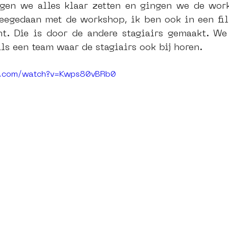
gen we alles klaar zetten en gingen we de work
eegedaan met de workshop, ik ben ook in een fi
t. Die is door de andere stagiairs gemaakt. We 
ls een team waar de stagiairs ook bij horen.
e.com/watch?v=Kwps80vBRb0