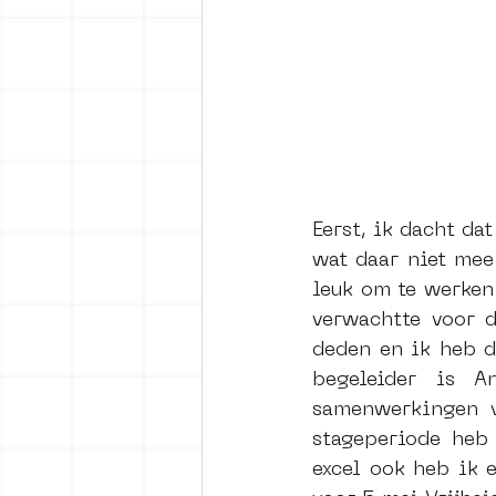
Eerst, ik dacht da
wat daar niet mee
leuk om te werken
verwachtte voor 
deden en ik heb d
begeleider is A
samenwerkingen va
stageperiode heb 
excel ook heb ik 