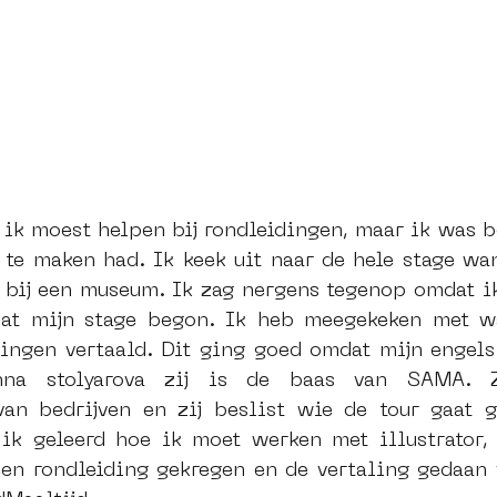
t ik moest helpen bij rondleidingen, maar ik was b
 te maken had. Ik keek uit naar de hele stage wan
 bij een museum. Ik zag nergens tegenop omdat ik 
dat mijn stage begon. Ik heb meegekeken met wa
ingen vertaald. Dit ging goed omdat mijn engels 
nna stolyarova zij is de baas van SAMA. Zi
n bedrijven en zij beslist wie de tour gaat ge
ik geleerd hoe ik moet werken met illustrator,
een rondleiding gekregen en de vertaling gedaan v