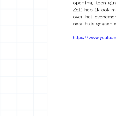
opening, toen gin
Zelf heb ik ook m
over het evenemen
naar huis gegaan a
https://www.youtub