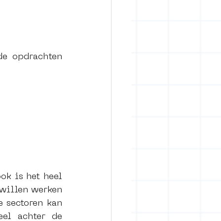
e opdrachten 
ok is het heel 
 willen werken 
 sectoren kan 
el achter de 