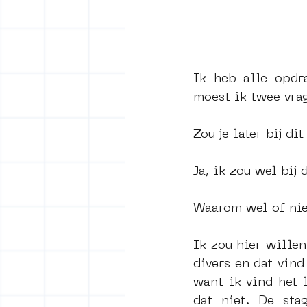
Ik heb alle opdra
moest ik twee vra
Zou je later bij di
Ja, ik zou wel bij 
Waarom wel of nie
Ik zou hier willen
divers en dat vind
want ik vind het 
dat niet. De sta