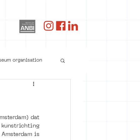
og
useum organisation
msterdam) dat 
kunstrichting 
 Amsterdam is 
oster art